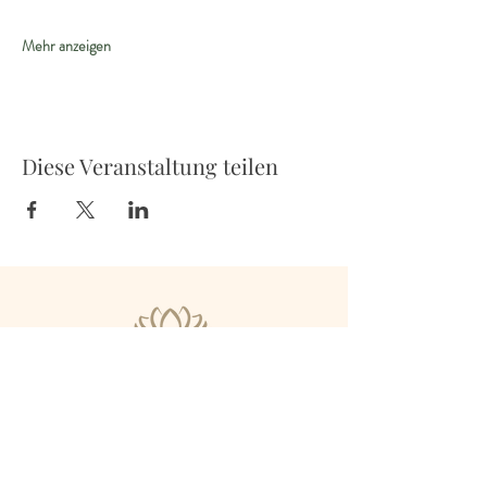
Mehr anzeigen
Diese Veranstaltung teilen
Untere Bahnhofstrasse 9b
8910 Affoltern a.A.