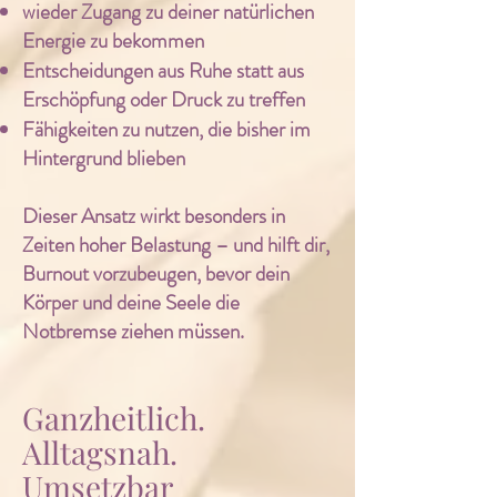
wieder Zugang zu deiner natürlichen
Energie zu bekommen
Entscheidungen aus Ruhe statt aus
Erschöpfung oder Druck zu treffen
Fähigkeiten zu nutzen, die bisher im
Hintergrund blieben
Dieser Ansatz wirkt besonders in
Zeiten hoher Belastung – und hilft dir,
Burnout vorzubeugen, bevor dein
Körper und deine Seele die
Notbremse ziehen müssen.
Ganzheitlich.
Alltagsnah.
Umsetzbar