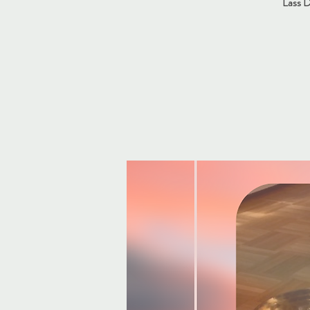
Lass D