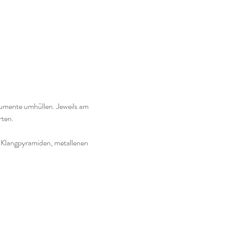
rumente umhüllen. Jeweils am 
rten.
, Klangpyramiden, metallenen 