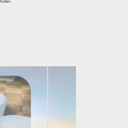
hüllen.