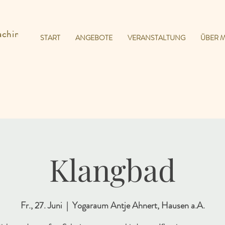
aching
START
ANGEBOTE
VERANSTALTUNG
ÜBER 
Klangbad
Fr., 27. Juni
  |  
Yogaraum Antje Ahnert, Hausen a.A.