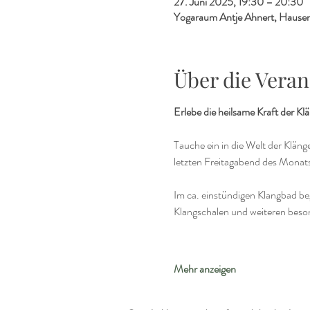
27. Juni 2025, 19:30 – 20:30
Yogaraum Antje Ahnert, Hausen
Über die Veran
Erlebe die heilsame Kraft der 
Tauche ein in die Welt der Klän
letzten Freitagabend des Monats 
Im ca. einstündigen Klangbad be
Klangschalen und weiteren beso
Mehr anzeigen