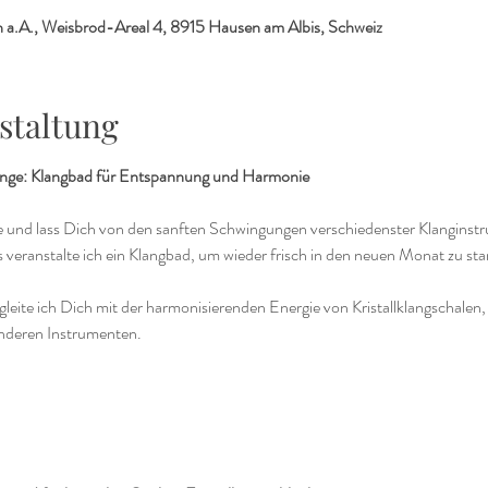
 a.A., Weisbrod-Areal 4, 8915 Hausen am Albis, Schweiz
staltung
Klänge: Klangbad für Entspannung und Harmonie
ge und lass Dich von den sanften Schwingungen verschiedenster Klanginst
veranstalte ich ein Klangbad, um wieder frisch in den neuen Monat zu sta
gleite ich Dich mit der harmonisierenden Energie von Kristallklangschalen
nderen Instrumenten.