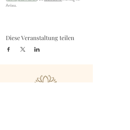
Anlass.
Diese Veranstaltung teilen
Untere Bahnhofstrasse 9b
8910 Affoltern a.A.